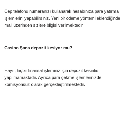
Cep telefonu numaranızı kullanarak hesabınıza para yatırma
işlemlerini yapabilirsiniz. Yeni bir ödeme yöntemi eklendiğinde
mail üzerinden sizlere bilgisi verilmektedir.
Casino Şans depozit kesiyor mu?
Hayır, hiçbir finansal işleminiz için depozit kesintisi
yapılmamaktadır. Ayrıca para çekme işlemlerinizde
komisyonsuz olarak gerçekleştirilmektedir.