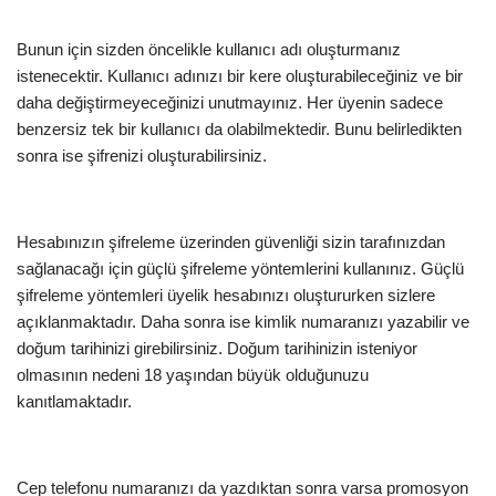
Bunun için sizden öncelikle kullanıcı adı oluşturmanız
istenecektir. Kullanıcı adınızı bir kere oluşturabileceğiniz ve bir
daha değiştirmeyeceğinizi unutmayınız. Her üyenin sadece
benzersiz tek bir kullanıcı da olabilmektedir. Bunu belirledikten
sonra ise şifrenizi oluşturabilirsiniz.
Hesabınızın şifreleme üzerinden güvenliği sizin tarafınızdan
sağlanacağı için güçlü şifreleme yöntemlerini kullanınız. Güçlü
şifreleme yöntemleri üyelik hesabınızı oluştururken sizlere
açıklanmaktadır. Daha sonra ise kimlik numaranızı yazabilir ve
doğum tarihinizi girebilirsiniz. Doğum tarihinizin isteniyor
olmasının nedeni 18 yaşından büyük olduğunuzu
kanıtlamaktadır.
Cep telefonu numaranızı da yazdıktan sonra varsa promosyon