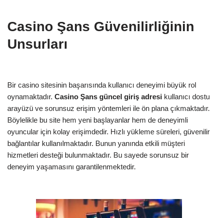
Casino Şans Güvenilirliğinin
Unsurları
Bir casino sitesinin başarısında kullanıcı deneyimi büyük rol
oynamaktadır.
Casino Şans güncel giriş adresi
kullanıcı dostu
arayüzü ve sorunsuz erişim yöntemleri ile ön plana çıkmaktadır.
Böylelikle bu site hem yeni başlayanlar hem de deneyimli
oyuncular için kolay erişimdedir. Hızlı yükleme süreleri, güvenilir
bağlantılar kullanılmaktadır. Bunun yanında etkili müşteri
hizmetleri desteği bulunmaktadır. Bu sayede sorunsuz bir
deneyim yaşamasını garantilenmektedir.