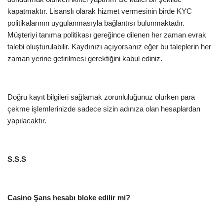
kapatmaktır. Lisanslı olarak hizmet vermesinin birde KYC
politikalarının uygulanmasıyla bağlantısı bulunmaktadır.
Müşteriyi tanıma politikası gereğince dilenen her zaman evrak
talebi oluşturulabilir. Kaydınızı açıyorsanız eğer bu taleplerin her
zaman yerine getirilmesi gerektiğini kabul ediniz.
Doğru kayıt bilgileri sağlamak zorunluluğunuz olurken para
çekme işlemlerinizde sadece sizin adınıza olan hesaplardan
yapılacaktır.
S.S.S
Casino Şans hesabı bloke edilir mi?