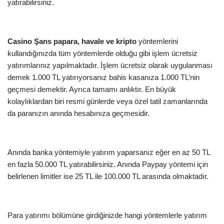
yatırabilirsiniz.
Casino Şans papara, havale ve kripto
yöntemlerini
kullandığınızda tüm yöntemlerde olduğu gibi işlem ücretsiz
yatırımlarınız yapılmaktadır. İşlem ücretsiz olarak uygulanması
demek 1.000 TL yatırıyorsanız bahis kasanıza 1.000 TL’nin
geçmesi demektir. Ayrıca tamamı anlıktır. En büyük
kolaylıklardan biri resmi günlerde veya özel tatil zamanlarında
da paranızın anında hesabınıza geçmesidir.
Anında banka yöntemiyle yatırım yaparsanız eğer en az 50 TL
en fazla 50.000 TL yatırabilirsiniz. Anında Paypay yöntemi için
belirlenen limitler ise 25 TL ile 100.000 TL arasında olmaktadır.
Para yatırımı bölümüne girdiğinizde hangi yöntemlerle yatırım