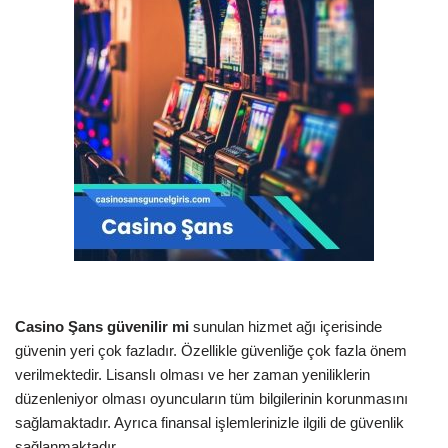
Casino Şans güvenilir mi
sunulan hizmet ağı içerisinde
güvenin yeri çok fazladır. Özellikle güvenliğe çok fazla önem
verilmektedir. Lisanslı olması ve her zaman yeniliklerin
düzenleniyor olması oyuncuların tüm bilgilerinin korunmasını
sağlamaktadır. Ayrıca finansal işlemlerinizle ilgili de güvenlik
sağlanmaktadır.