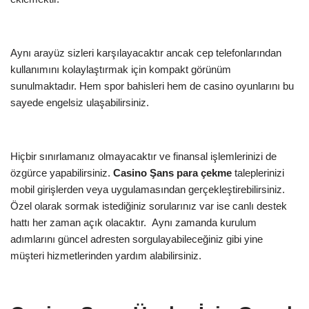
Aynı arayüz sizleri karşılayacaktır ancak cep telefonlarından
kullanımını kolaylaştırmak için kompakt görünüm
sunulmaktadır. Hem spor bahisleri hem de casino oyunlarını bu
sayede engelsiz ulaşabilirsiniz.
Hiçbir sınırlamanız olmayacaktır ve finansal işlemlerinizi de
özgürce yapabilirsiniz.
Casino Şans
para çekme
taleplerinizi
mobil girişlerden veya uygulamasından gerçekleştirebilirsiniz.
Özel olarak sormak istediğiniz sorularınız var ise canlı destek
hattı her zaman açık olacaktır. Aynı zamanda kurulum
adımlarını güncel adresten sorgulayabileceğiniz gibi yine
müşteri hizmetlerinden yardım alabilirsiniz.