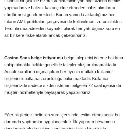
Lisanslı bir şekilde hizmet verilmesinin yanında sizlerin de hile
yapmadan ve haksız kazanç elde etmeden bahis alımlarını
sürdürmesi gerekmektedir. Bunun yanında aktardığınız her
tutarın AML politikaları çerçevesinde kullanılması zorunluluktur.
Terör ile mücadeleden kaynaklı olarak her yatırdığınız soru en
az bir kere riske atarak ancak çekebilirsiniz.
Casino Şans belge istiyor mu
belge taleplerini isteme hakkına
sahip olmakla birlikte genellikle talepler oluşturulmamaktadır.
Ancak kuralların dışına çıkan her üyenin mutlaka kullanıcı
bilgilerini ispatlama zorunluluğu bulunmaktadır. Kullanıcı
bilgilerinizde sadece sizden istenen belgeleri 72 saat içerisinde
müşteri hizmetleriyle paylaşarak yapabilirsiniz.
Eğer bilgilerinizi belirtilen süre içerisinde teslim etmezseniz bu
durumda yaptırımlar uygulanacaktır. İlk yaptırım hesabınızı
dondurmak olurken ikinci yaptırım ise kalıcı bir şekilde