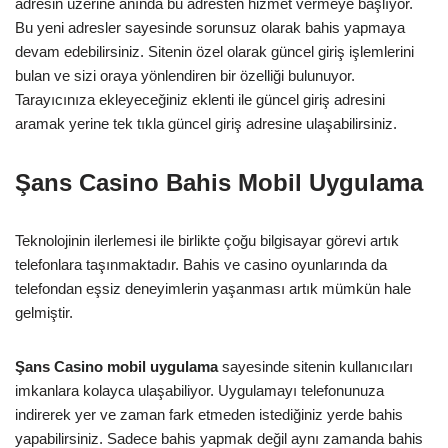
adresin üzerine anında bu adresten hizmet vermeye başlıyor.
Bu yeni adresler sayesinde sorunsuz olarak bahis yapmaya
devam edebilirsiniz. Sitenin özel olarak güncel giriş işlemlerini
bulan ve sizi oraya yönlendiren bir özelliği bulunuyor.
Tarayıcınıza ekleyeceğiniz eklenti ile güncel giriş adresini
aramak yerine tek tıkla güncel giriş adresine ulaşabilirsiniz.
Şans Casino Bahis Mobil Uygulama
Teknolojinin ilerlemesi ile birlikte çoğu bilgisayar görevi artık
telefonlara taşınmaktadır. Bahis ve casino oyunlarında da
telefondan eşsiz deneyimlerin yaşanması artık mümkün hale
gelmiştir.
Şans Casino mobil uygulama
sayesinde sitenin kullanıcıları
imkanlara kolayca ulaşabiliyor. Uygulamayı telefonunuza
indirerek yer ve zaman fark etmeden istediğiniz yerde bahis
yapabilirsiniz. Sadece bahis yapmak değil aynı zamanda bahis