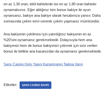
en az 1.30 oran, tekli bahislerde ise en az 1.80 oran bahisler
oynamalısınız. Eğer aldığınız tüm bonus bakiye ile oyun
oynarsanız, bakiye ana bakiye olarak hesabınıza yansır. Daha
sonrasında çekim emri vererek çekim yapmanız mümkündür.
Ana bakiyenin çekilmesi için yatırdığınız bakiyenin en az
%20’sini oynamanız gerekmektedir. Dolayısıyla hem ana
bakiyenizi hem de bonus bakiyenizi çekmek için size verilen
bonus ile birlikte ana kasanızdan da oynamanız gerekmektedir.
Şans Casino Giriş Yapın Kazanmanın Tadına Varın
Etiketler:
ŞANS CASINO BAHIS