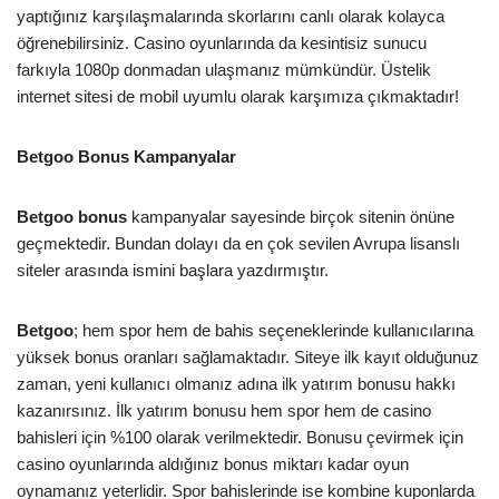
yaptığınız karşılaşmalarında skorlarını canlı olarak kolayca
öğrenebilirsiniz. Casino oyunlarında da kesintisiz sunucu
farkıyla 1080p donmadan ulaşmanız mümkündür. Üstelik
internet sitesi de mobil uyumlu olarak karşımıza çıkmaktadır!
Betgoo Bonus Kampanyalar
Betgoo bonus
kampanyalar sayesinde birçok sitenin önüne
geçmektedir. Bundan dolayı da en çok sevilen Avrupa lisanslı
siteler arasında ismini başlara yazdırmıştır.
Betgoo
; hem spor hem de bahis seçeneklerinde kullanıcılarına
yüksek bonus oranları sağlamaktadır. Siteye ilk kayıt olduğunuz
zaman, yeni kullanıcı olmanız adına ilk yatırım bonusu hakkı
kazanırsınız. İlk yatırım bonusu hem spor hem de casino
bahisleri için %100 olarak verilmektedir. Bonusu çevirmek için
casino oyunlarında aldığınız bonus miktarı kadar oyun
oynamanız yeterlidir. Spor bahislerinde ise kombine kuponlarda