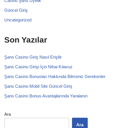
Casino Şans Üyelik
Güncel Giriş
Uncategorized
Son Yazılar
Şans Casino Giriş Nasıl Erişilir
Şans Casino Girişi İçin Nihai Kılavuz
Şans Casino Bonusları Hakkında Bilmeniz Gerekenler
Şans Casino Mobil Site Güncel Giriş
Şans Casino Bonus Avantajlarında Yaralanın
Ara
Ara